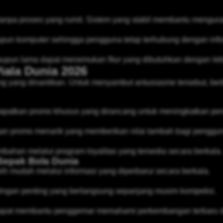
anpa proses yang rumit. Sistem yang stabil membantu menguran
aupun komputer sehingga pengguna tetap terhubung dengan info
pun lama dapat menemukan fitur yang dibutuhkan dengan lebi
iala Dunia 2026
ng yang dinantikan. Untuk menyambut antusiasme tersebut, ber
patkan promo khusus yang dirancang untuk meningkatkan pe
engan promo menarik yang memberikan nilai tambah bagi penggu
bahan melalui program loyalitas yang tersedia secara berkala.
 Sepak Bola Dunia
h mudah melalui informasi yang diperbarui secara berkala.
ingan penting yang berlangsung sepanjang musim kompetisi.
dapat membantu penggemar memahami perkembangan terbaru di