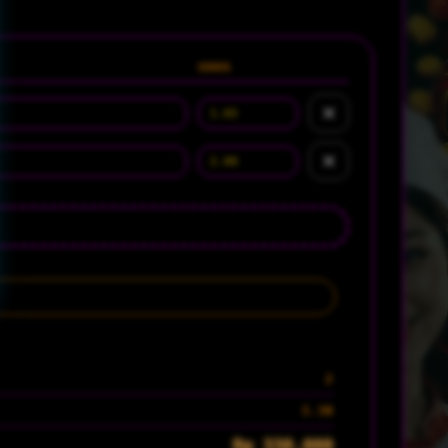
ODDS
✕
✕
2
3.30
Rp 330.000