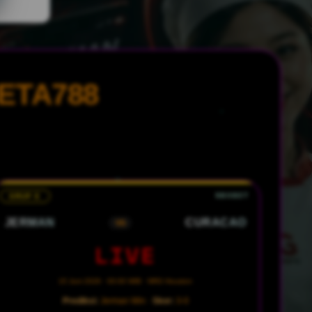
BETA788
GRUP E
JERMAN
CURACAO
VS
LIVE
15 Juni 2026 · 00:00 WIB · NRG Houston
Prediksi:
Jerman Win ·
Skor:
3-0