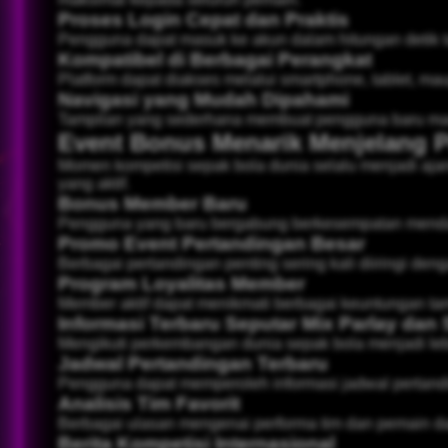
Proses Login Cepat dan Praktis
Pengguna dapat masuk ke akun dalam hitungan detik t
Kompatibel di Berbagai Perangkat
Platform dapat diakses melalui smartphone, tablet, m
Navigasi yang Mudah Dipahami
Tampilan yang sederhana membuat pengguna baru mau
Event Bonus Menarik Menjelang P
Momen kompetisi sepak bola dunia selalu menjadi aja
yang aktif.
Bonus Member Baru
Pengguna yang baru bergabung berkesempatan menda
Promo Event Pertandingan Besar
Berbagai pertandingan penting sering kali diiringi d
Program Loyalitas Member
Member aktif dapat menikmati berbagai keuntungan tam
Informasi Terbaru Seputar Mix Parlay dan
Mengikuti perkembangan dunia sepak bola menjadi lebi
Jadwal Pertandingan Terbaru
Pengguna dapat memperoleh informasi jadwal pertand
Analisis Tim Favorit
Berbagai ulasan mengenai performa tim dan pemain 
Berita Kompetisi Internasional