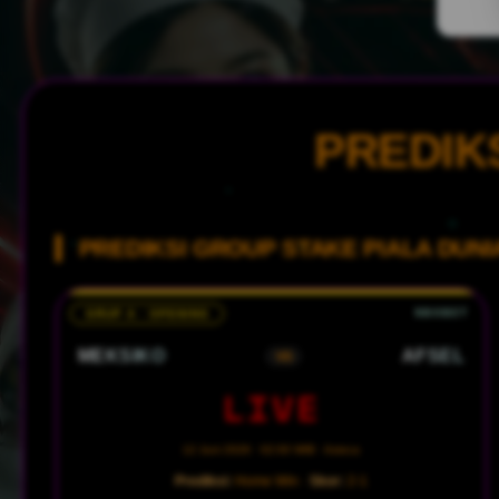
PREDIKS
PREDIKSI GROUP STAKE PIALA DUNI
GRUP A · OPENING
MEKSIKO
AFSEL
VS
LIVE
12 Juni 2026 · 02:00 WIB · Azteca
Prediksi:
Home Win ·
Skor:
2-1