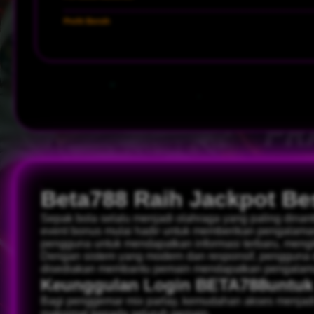
Profit Bersih
Beta788 Raih Jackpot Be
Sepak bola selalu menjadi olahraga yang paling dinan
event bonus mulai hadir untuk memberikan pengalaman
pengguna untuk mendapatkan informasi terbaru, mengik
Dengan sistem yang modern dan responsif, pengguna da
disediakan membantu pemain mendapatkan pengalaman
Keunggulan Login BETA788untuk
Bagi penggemar mix parlay, kemudahan akses menjadi
maksimal kepada seluruh pemain.