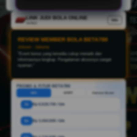
LINK JUDI BOLA ONLINE
Info
Verified
REVIEW MEMBER BOLA BETA788
Agung - Tandem
"Proses login sangat cepat dan tampilannya mudah
digunakan. Saya juga selalu mendapatkan informasi
terbaru mengenai pertandingan sepak bola dunia."
PROMO & FITUR BETA788
HDC
HT/FT
Correct Score
3x
Rp 6.929.700 / bln
6x
Rp 3.464.900 / bln