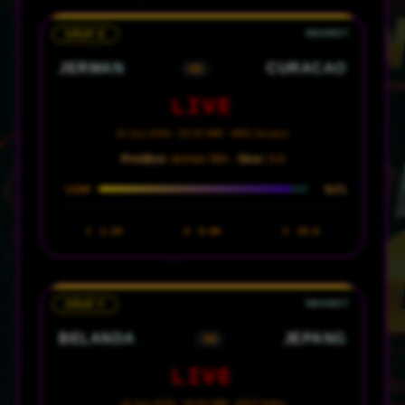
GRUP E
JERMAN
CURACAO
VS
LIVE
15 Juni 2026 · 00:00 WIB · NRG Houston
Prediksi:
Jerman Win ·
Skor:
3-0
92%
CONF
1
1.28
X
8.00
2
20.0
GRUP F
BELANDA
JEPANG
VS
LIVE
15 Juni 2026 · 03:00 WIB · AT&T Dallas