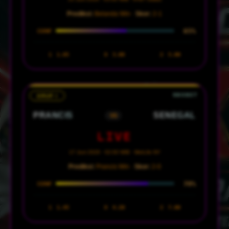
Prediksi:
Belanda Win ·
Skor:
2-1
65%
CONF
1
1.65
X
3.80
2
5.00
GRUP I
PRANCIS
SENEGAL
VS
LIVE
17 Juni 2026 · 02:00 WIB · MetLife NY
Prediksi:
Prancis Win ·
Skor:
2-0
78%
CONF
1
1.45
X
4.20
2
7.00