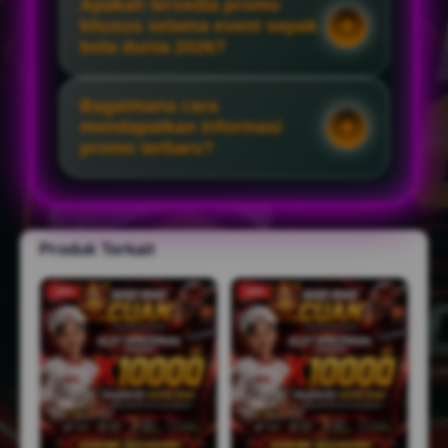
Apakah tersedia promo
khusus selama event sepak
bola dunia 2026?
Bagaimana cara
mendapatkan informasi
promo terbaru?
Produk Terkait
-10%
-18%