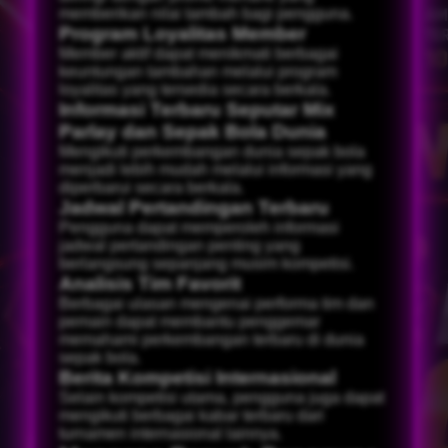
memberikan nilai tambah bagi pengguna.
Program Loyalitas Member
Member aktif dapat menikmati berbagai
keuntungan tambahan melalui program
loyalitas yang tersedia secara berkala.
Informasi Terbaru Seputar Mix
Parlay dan Sepak Bola Dunia
Mengikuti perkembangan dunia sepak bola
menjadi lebih mudah melalui informasi yang
diperbarui secara berkala.
Jadwal Pertandingan Terbaru
Pengguna dapat memperoleh informasi
jadwal pertandingan penting yang
berlangsung sepanjang musim kompetisi.
Analisis Tim Favorit
Berbagai ulasan mengenai performa tim dan
pemain dapat membantu penggemar
memahami perkembangan terbaru di dunia
sepak bola.
Berita Kompetisi Internasional
Selain kompetisi utama, pengguna juga dapat
mengikuti berbagai kabar terbaru dari
turnamen internasional lainnya.