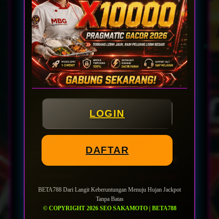
✕
+ TAMBAH PERTANDINGAN
MODAL TARUHAN (Rp)
LOGIN
Jumlah Leg
2
Total Odds
3.30
DAFTAR
POTENSI MENANG
Rp 330.000
Profit Bersih
Rp 230.000
BETA788 Dari Langit Keberuntungan Menuju Hujan Jackpot
Tanpa Batas
© COPYRIGHT 2026 SEO SAKAMOTO | BETA788