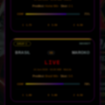
Prediksi:
Home Win ·
Skor:
2-1
75%
CONF
1
1.75
X
3.50
2
6.50
GRUP C
BRASIL
MAROKO
VS
LIVE
14 Juni 2026 · 02:00 WIB · MetLife
Prediksi:
Brasil Win ·
Skor:
3-0
70%
CONF
1
1.60
X
5.00
2
6.50