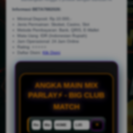
Informasi BETA7882026:
Minimal Deposit: Rp.10.000,-
Jenis Permainan: Sbobet, Casino, Slot
Metode Pembayaran: Bank, QRIS, E-Wallet
Mata Uang: IDR (Indonesian Rupiah)
Jam Operasional: 24 Jam Online
Rating: ⭐⭐⭐⭐⭐
Daftar Disini:
Klik Disini
ANGKA MAIN MIX
PARLAY⚡ - BIG CLUB
MATCH
×