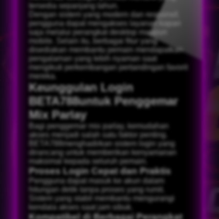
tersedia sepanjang tahun.
Dengan sistem yang modern dan responsif,
pengguna dapat mengakses layanan kapan
saja melalui perangkat desktop maupun
mobile. Selain itu, berbagai fitur yang
disediakan membantu pemain mendapatkan
pengalaman yang lebih nyaman saat
mengikuti perkembangan pertandingan favorit
mereka.
Keunggulan Login
BETA788untuk Penggemar
Mix Parlay
Bagi penggemar mix parlay, kemudahan
akses menjadi salah satu faktor penting.
BETA788menghadirkan sistem login yang
dirancang untuk memberikan kenyamanan
maksimal kepada seluruh pemain.
Proses Login Cepat dan Praktis
Pengguna dapat masuk ke akun dalam
hitungan detik tanpa proses yang rumit.
Sistem yang stabil membantu mengurangi
kendala akses saat jam sibuk.
Kompatibel di Berbagai Perangkat