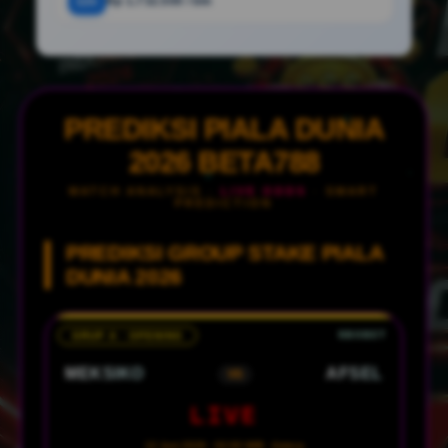
12x
Rp 1.732.500 / bln
PREDIKSI PIALA DUNIA
2026 BETA788
MATCH ANALYSIS ·
LIVE ODDS
· SMART
PREDICTION
PREDIKSI GROUP STAKE PIALA
DUNIA 2026
GRUP A · OPENING
MEKSIKO
AFSEL
VS
LIVE
12 Juni 2026 · 02:00 WIB · Azteca