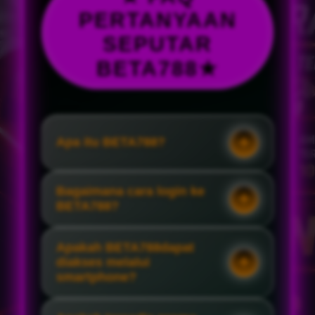
PERTANYAAN
SEPUTAR
BETA788★
Apa itu BETA788?
Bagaimana cara login ke
BETA788?
Apakah BETA788dapat
diakses melalui
smartphone?