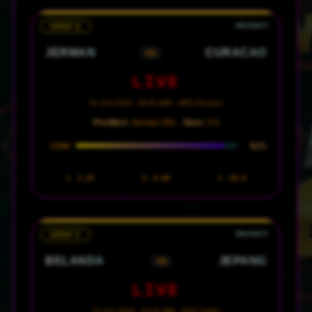
GRUP E
JERMAN
CURACAO
VS
LIVE
15 Juni 2026 · 00:00 WIB · NRG Houston
Prediksi:
Jerman Win ·
Skor:
3-0
92%
CONF
1
1.28
X
8.00
2
20.0
GRUP F
BELANDA
JEPANG
VS
LIVE
15 Juni 2026 · 03:00 WIB · AT&T Dallas