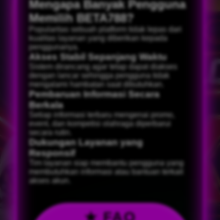
Mengapa Banyak Pengguna
Memilih BETA788?
Popularitas sebuah platform tidak lepas dari
kualitas layanan yang diberikan kepada
penggunanya.
Akses Stabil Sepanjang Waktu
Sistem dirancang agar tetap dapat diakses
dengan lancar sehingga pengguna tidak
mengalami hambatan saat dibutuhkan.
Pembaruan Informasi Secara
Berkala
Setiap informasi terbaru mengenai promo,
event, dan kompetisi olahraga diperbarui
secara rutin.
Dukungan Layanan yang
Responsif
Tim layanan siap membantu pengguna yang
membutuhkan informasi atau bantuan terkait
akses akun.
★ FAQ