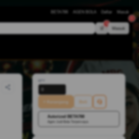
BETA788
AGEN BOLA
Daftar
Masuk
0
0
🛒
Masuk
QTY
+ Keranjang
Beli
Autorized BETA788
💳
Agen Judi Bola Terpercaya