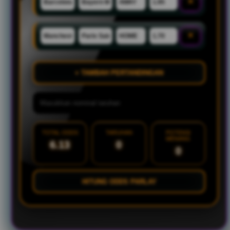
×
×
+ TAMBAH PERTANDINGAN
TOTAL ODDS
TARUHAN
POTENSI
MENANG
6.13
0
0
HITUNG ODDS PARLAY