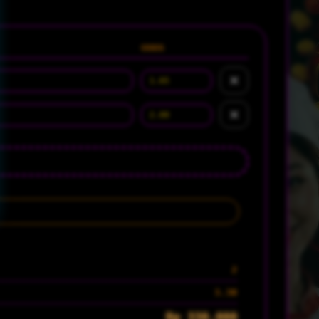
ODDS
✕
✕
2
3.30
Rp 330.000