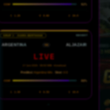
92%
CONF
1
1.28
X
8.00
2
20.0
GRUP J · JUARA BERTAHAN
ARGENTINA
ALJAZAIR
VS
LIVE
17 Juni 2026 · 08:00 WIB · Arrowhead
Prediksi:
Argentina Win ·
Skor:
4-0
88%
CONF
1
1.30
X
6.50
2
18.0