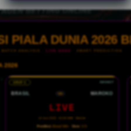
I PIALA DUNIA 2026 
MATCH ANALYSIS ·
LIVE ODDS
· SMART PREDICTION
A 2026
GRUP C
BRASIL
MAROKO
VS
LIVE
14 Juni 2026 · 02:00 WIB · MetLife
Prediksi:
Brasil Win ·
Skor:
3-0