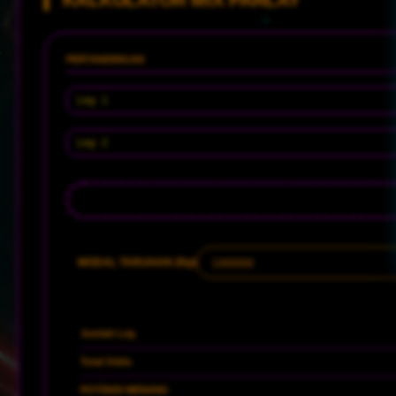
PERTANDINGAN
MODAL TARUHAN (Rp)
Jumlah Leg
Total Odds
POTENSI MENANG