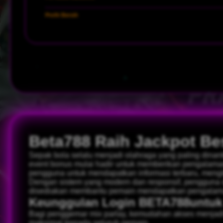
Profit Bersih
Beta788 Raih Jackpot Be
Sepak bola selalu menjadi olahraga yang paling dinan
event bonus mulai hadir untuk memberikan pengalaman
pengguna untuk mendapatkan informasi terbaru, mengik
Dengan sistem yang modern dan responsif, pengguna da
disediakan membantu pemain mendapatkan pengalaman
Keunggulan Login BETA788untuk
Bagi penggemar mix parlay, kemudahan akses menjadi
maksimal kepada seluruh pemain.