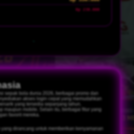
Rp 230.000
hasia
isi sepak bola dunia 2026, berbagai promo dan
yediakan akses login cepat yang memudahkan
enarik yang tersedia sepanjang tahun.
maupun mobile. Selain itu, berbagai fitur yang
n favorit mereka.
in yang dirancang untuk memberikan kenyamanan