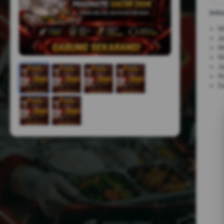
Inf
M
J
M
M
J
R
D