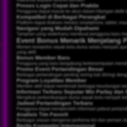
Proses Login Cepat dan Praktis
Pengguna dapat masuk ke akun dalam hitungan detik t
Kompatibel di Berbagai Perangkat
Platform dapat diakses melalui smartphone, tablet, m
Navigasi yang Mudah Dipahami
Tampilan yang sederhana membuat pengguna baru mau
Event Bonus Menarik Menjelang P
Momen kompetisi sepak bola dunia selalu menjadi aja
yang aktif.
Bonus Member Baru
Pengguna yang baru bergabung berkesempatan menda
Promo Event Pertandingan Besar
Berbagai pertandingan penting sering kali diiringi d
Program Loyalitas Member
Member aktif dapat menikmati berbagai keuntungan tam
Informasi Terbaru Seputar Mix Parlay dan
Mengikuti perkembangan dunia sepak bola menjadi lebi
Jadwal Pertandingan Terbaru
Pengguna dapat memperoleh informasi jadwal pertand
Analisis Tim Favorit
Berbagai ulasan mengenai performa tim dan pemain 
Berita Kompetisi Internasional