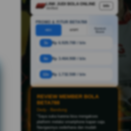
LINK JUDI BOLA ONLINE
Info
Verified
PROMO & FITUR BETA788
Correct
HDC
HT/FT
Score
3x
Rp 6.929.700 / bln
6x
Rp 3.464.900 / bln
12x
Rp 1.732.500 / bln
REVIEW MEMBER BOLA
BETA788