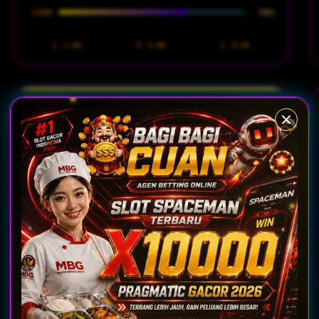
70%
CONF
1
1.60
X
5.00
2
6.50
GRUP I
PRANCIS
SENEGAL
VS
LIVE
17 Juni 2026 · 02:00 WIB · MetLife NY
Prediksi:
Prancis Win ·
Skor:
2-0
78%
CONF
1
1.45
X
4.20
2
7.00