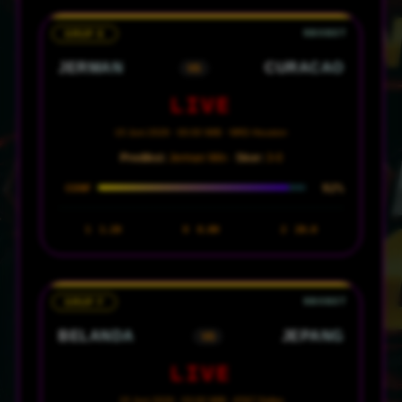
GRUP E
JERMAN
CURACAO
VS
LIVE
15 Juni 2026 · 00:00 WIB · NRG Houston
Prediksi:
Jerman Win ·
Skor:
3-0
92%
CONF
1
1.28
X
8.00
2
20.0
GRUP F
BELANDA
JEPANG
VS
LIVE
15 Juni 2026 · 03:00 WIB · AT&T Dallas