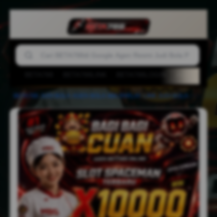
BETA788
BETA788LINK
BETA788LOGIN
AGEN BOLA
BETA788
-
JUDI BOLA
-
AGEN BOLA
-
MIX PARLAY
-
LINK JUDI BOLA
-
Beta788 Raih Jackpot Besar Olympus Dengan Trik Rahasia