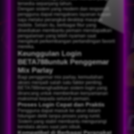
tersedia sepanjang tahun.
Dengan sistem yang modern dan responsif,
pengguna dapat mengakses layanan kapan
saja melalui perangkat desktop maupun
mobile. Selain itu, berbagai fitur yang
disediakan membantu pemain mendapatkan
pengalaman yang lebih nyaman saat
mengikuti perkembangan pertandingan favorit
mereka.
Keunggulan Login
BETA788untuk Penggemar
Mix Parlay
Bagi penggemar mix parlay, kemudahan
akses menjadi salah satu faktor penting.
BETA788menghadirkan sistem login yang
dirancang untuk memberikan kenyamanan
maksimal kepada seluruh pemain.
Proses Login Cepat dan Praktis
Pengguna dapat masuk ke akun dalam
hitungan detik tanpa proses yang rumit.
Sistem yang stabil membantu mengurangi
kendala akses saat jam sibuk.
Kompatibel di Berbagai Perangkat