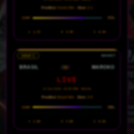
Prediksi:
Home Win ·
Skor:
2-1
75%
CONF
1
1.75
X
3.50
2
6.50
GRUP C
BRASIL
MAROKO
VS
LIVE
14 Juni 2026 · 02:00 WIB · MetLife
Prediksi:
Brasil Win ·
Skor:
3-0
70%
CONF
1
1.60
X
5.00
2
6.50