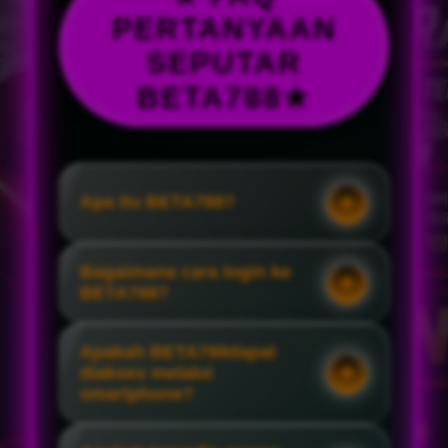
PERTANYAAN
SEPUTAR
BETA788★
Apa itu BETA788?
Bagaimana cara login ke
BETA788?
Apakah BETA788dapat
diakses melalui
smartphone?