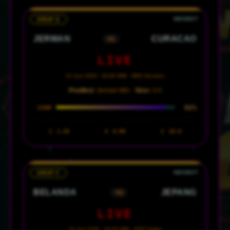
GRUP E
JERMAN
CURACAO
VS
LIVE
15 Juni 2026 · 00:00 WIB · NRG Houston
Prediksi:
Jerman Win ·
Skor:
3-0
92%
CONF
1
1.28
X
8.00
2
20.0
GRUP F
BELANDA
JEPANG
VS
LIVE
15 Juni 2026 · 03:00 WIB · AT&T Dallas