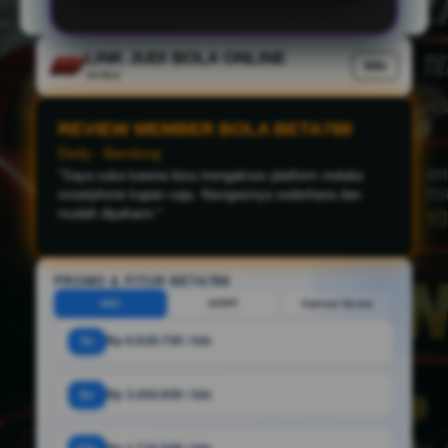
LINK JUDI BOLA ONLINE
Info
Verified
REVIEW MEMBER BOLA BETA788
Agung - Tandem
"Proses login sangat cepat dan tampilannya mudah
digunakan. Saya juga selalu mendapatkan informasi
terbaru mengenai pertandingan sepak bola dunia."
PROMO & FITUR BETA788
HDC
HT/FT
Correct Score
3x
Rp 6.929.700 / bln
6x
Rp 3.464.900 / bln