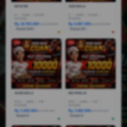
BETA788
JUDI BOLA
I5
|
16GB
|
512GB
|
I7
|
16GB
|
512GB
|
RTX3050
RTX5050
Rp 18.555.000
Rp 8.887.000
Rp 28.888.000
Rp 36.887.000
Terjual 200+
Terjual 20+
-1%
-3%
AGEN BOLA
MIX PARLAY
R7AI
|
16GB
|
1TB
|
R5AI
|
16GB
|
1TB
|
RTX5060
RTX5060
Rp 5.600.000
Rp 3.800.000
Rp 6.600.000
Rp 6.799.000
Terjual 6
Terjual 5