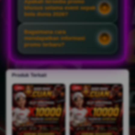
Apakah tersedia promo
khusus selama event sepak
bola dunia 2026?
Bagaimana cara
mendapatkan informasi
promo terbaru?
Produk Terkait
-10%
-18%