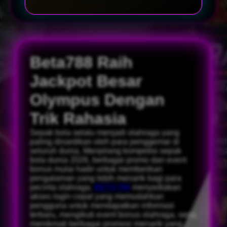
AGEN PIALA DUNIA &
BETA788
© 2026
Beta788 Raih
Jackpot Besar
Olympus Dengan
Trik Rahasia
Sepak bola selalu menjadi olahraga yang
paling dinantikan oleh para penggemar di
seluruh dunia. Menjelang kompetisi sepak
bola dunia 2026, berbagai promo dan event
bonus mulai hadir untuk memberikan
pengalaman yang lebih menarik bagi para
pecinta olahraga.
BETA788
menyediakan
akses login cepat yang memudahkan
pengguna untuk mendapatkan informasi
terbaru, mengikuti event bonus olahraga, serta
menikmati berbagai promosi menarik yang