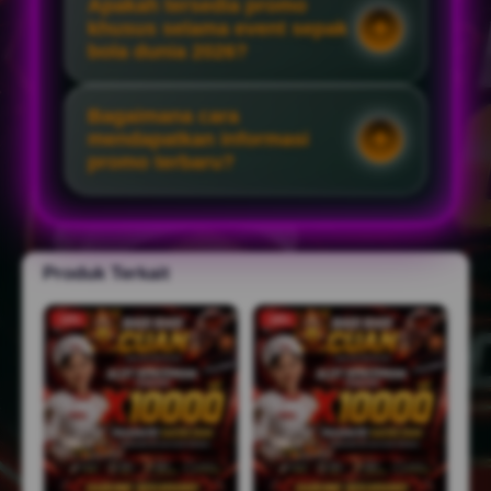
Apakah tersedia promo
khusus selama event sepak
bola dunia 2026?
Bagaimana cara
mendapatkan informasi
promo terbaru?
Produk Terkait
-10%
-18%