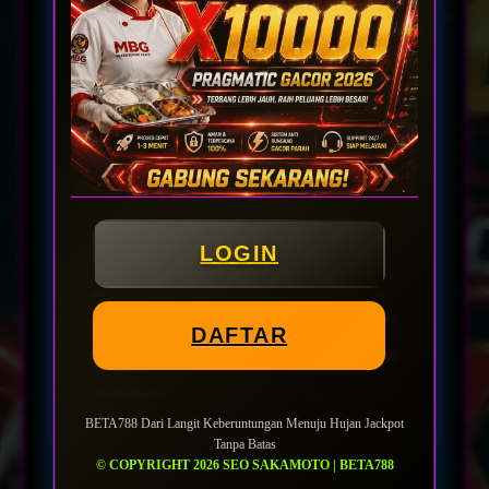
✕
+ TAMBAH PERTANDINGAN
MODAL TARUHAN (Rp)
LOGIN
Jumlah Leg
2
Total Odds
3.30
DAFTAR
POTENSI MENANG
Rp 330.000
Profit Bersih
Rp 230.000
BETA788 Dari Langit Keberuntungan Menuju Hujan Jackpot
Tanpa Batas
© COPYRIGHT 2026 SEO SAKAMOTO | BETA788