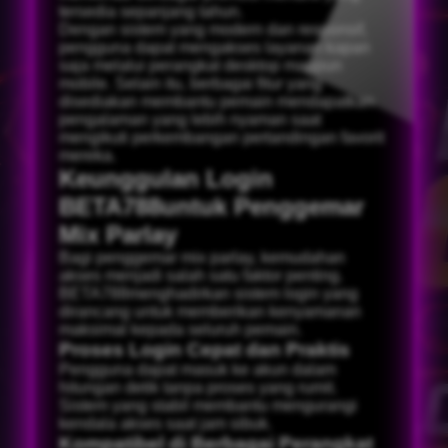
tersedia sepanjang tahun.
Dengan sistem yang modern dan responsif,
pengguna dapat mengakses layanan kapan
saja melalui perangkat desktop maupun
mobile. Selain itu, berbagai fitur yang
disediakan membantu pemain mendapatkan
pengalaman yang lebih nyaman saat
mengikuti perkembangan pertandingan favorit
mereka.
Keunggulan Login
BETA788untuk Penggemar
Mix Parlay
Bagi penggemar mix parlay, kemudahan
akses menjadi salah satu faktor penting.
BETA788menghadirkan sistem login yang
dirancang untuk memberikan kenyamanan
maksimal kepada seluruh pemain.
Proses Login Cepat dan Praktis
Pengguna dapat masuk ke akun dalam
hitungan detik tanpa proses yang rumit.
Sistem yang stabil membantu mengurangi
kendala akses saat jam sibuk.
Kompatibel di Berbagai Perangkat