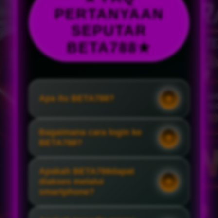
PERTANYAAN
SEPUTAR
BETA788★
Apa itu BETA788?
Bagaimana cara login ke
BETA788?
Apakah BETA788dapat
diakses melalui
smartphone?