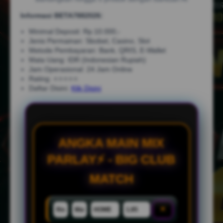
Informasi BETA7882026:
Minimal Deposit: Rp.10.000,-
Jenis Permainan: Sbobet, Casino, Slot
Metode Pembayaran: Bank, QRIS, E-Wallet
Mata Uang: IDR (Indonesian Rupiah)
Jam Operasional: 24 Jam Online
Rating: ⭐⭐⭐⭐⭐
Daftar Disini:
Klik Disini
ANGKA MAIN MIX
PARLAY⚡ - BIG CLUB
MATCH
×