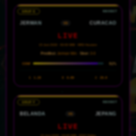
GRUP E
JERMAN
CURACAO
VS
LIVE
15 Juni 2026 · 00:00 WIB · NRG Houston
Prediksi:
Jerman Win ·
Skor:
3-0
92%
CONF
1
1.28
X
8.00
2
20.0
GRUP F
BELANDA
JEPANG
VS
LIVE
15 Juni 2026 · 03:00 WIB · AT&T Dallas