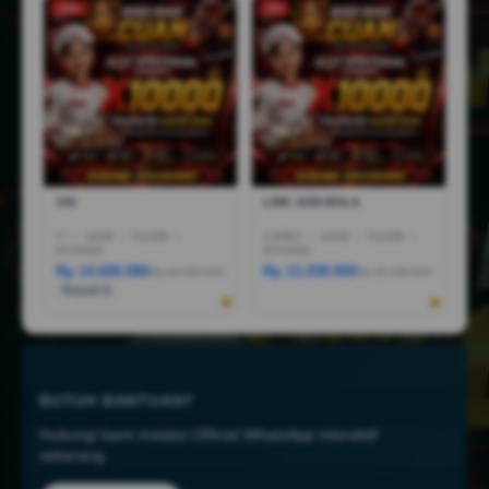
-25%
-5%
1X2
LINK JUDI BOLA
I7
|
16GB
|
512GB
|
CORE5
|
16GB
|
512GB
|
RTX5050
RTX4050
Rp 14.600.080
Rp 13.258.000
Rp 44.999.000
Rp 18.258.000
Terjual 6
BUTUH BANTUAN?
Hubungi kami melalui Official WhatsApp interaktif
sekarang.