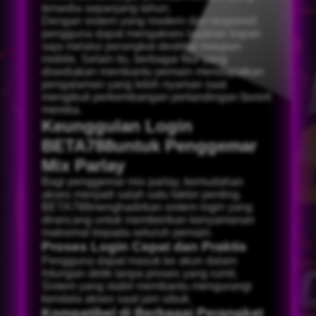
tersedia sepanjang tahun.
Dengan sistem yang modern dan responsif,
pengguna dapat mengakses layanan kapan
saja melalui perangkat desktop maupun
mobile. Selain itu, berbagai fitur yang
disediakan membantu pemain mendapatkan
pengalaman yang lebih nyaman saat
mengikuti perkembangan pertandingan favorit
mereka.
Keunggulan Login
BETA788untuk Penggemar
Mix Parlay
Bagi penggemar mix parlay, kemudahan
akses menjadi salah satu faktor penting.
BETA788menghadirkan sistem login yang
dirancang untuk memberikan kenyamanan
maksimal kepada seluruh pemain.
Proses Login Cepat dan Praktis
Pengguna dapat masuk ke akun dalam
hitungan detik tanpa proses yang rumit.
Sistem yang stabil membantu mengurangi
kendala akses saat jam sibuk.
Kompatibel di Berbagai Perangkat