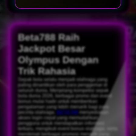
AGEN PIALA DUNIA &
BETA788
© 2026
Beta788 Raih
Jackpot Besar
Olympus Dengan
Trik Rahasia
Sepak bola selalu menjadi olahraga yang
paling dinantikan oleh para penggemar di
seluruh dunia. Menjelang kompetisi sepak
bola dunia 2026, berbagai promo dan event
bonus mulai hadir untuk memberikan
pengalaman yang lebih menarik bagi para
pecinta olahraga.
BETA788
menyediakan
akses login cepat yang memudahkan
pengguna untuk mendapatkan informasi
terbaru, mengikuti event bonus olahraga, serta
menikmati berbagai promosi menarik yang