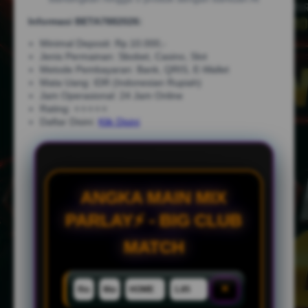
Informasi BETA7882026:
Minimal Deposit: Rp.10.000,-
Jenis Permainan: Sbobet, Casino, Slot
Metode Pembayaran: Bank, QRIS, E-Wallet
Mata Uang: IDR (Indonesian Rupiah)
Jam Operasional: 24 Jam Online
Rating: ⭐⭐⭐⭐⭐
Daftar Disini:
Klik Disini
ANGKA MAIN MIX
PARLAY⚡ - BIG CLUB
MATCH
×