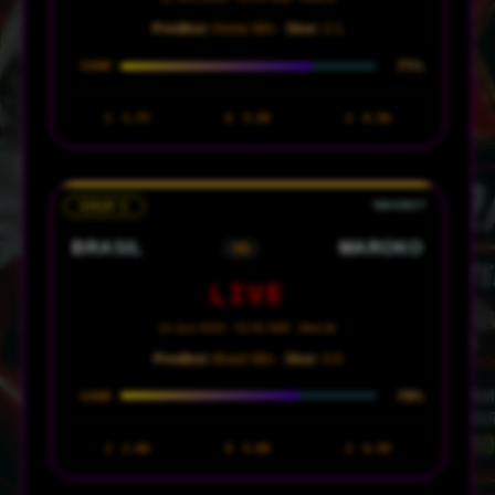
Prediksi:
Home Win ·
Skor:
2-1
75%
CONF
1
1.75
X
3.50
2
6.50
GRUP C
BRASIL
MAROKO
VS
LIVE
14 Juni 2026 · 02:00 WIB · MetLife
Prediksi:
Brasil Win ·
Skor:
3-0
70%
CONF
1
1.60
X
5.00
2
6.50