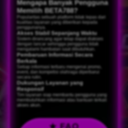
Mengapa Banyak Pengguna
Memilih BETA788?
Popularitas sebuah platform tidak lepas dari
kualitas layanan yang diberikan kepada
penggunanya.
Akses Stabil Sepanjang Waktu
Sistem dirancang agar tetap dapat diakses
dengan lancar sehingga pengguna tidak
mengalami hambatan saat dibutuhkan.
Pembaruan Informasi Secara
Berkala
Setiap informasi terbaru mengenai promo,
event, dan kompetisi olahraga diperbarui
secara rutin.
Dukungan Layanan yang
Responsif
Tim layanan siap membantu pengguna yang
membutuhkan informasi atau bantuan terkait
akses akun.
★ FAQ