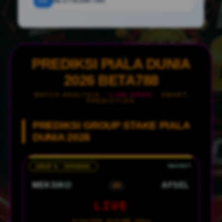
12x
Rp 1.732.500 / bln
PREDIKSI PIALA DUNIA
2026 BETA788
MATCH ANALYSIS ·
LIVE ODDS
· SMART
PREDICTION
PREDIKSI GROUP STAKE PIALA
DUNIA 2026
GRUP A · OPENING
MEKSIKO
AFSEL
VS
LIVE
12 Juni 2026 · 02:00 WIB · Azteca