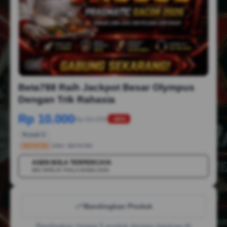
1/6
Beta788 Raih Jackpot Besar Olympus
Dengan Trik Rahasia
Rp 10.000
Rp 50.000
-88%
Terjual 2
BETA788
SKU:
BETA788
AGEN BOLA TERPERCAYA
💳
MIX PARLAY PIALA DUNIA 2026
Bandingkan Produk
Bandingkan hingga 5 produk dengan bantuan AI