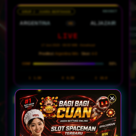
GRUP J · JUARA BERTAHAN
ARGENTINA
ALJAZAIR
VS
LIVE
17 Juni 2026 · 08:00 WIB · Arrowhead
Prediksi:
Argentina Win ·
Skor:
4-0
88%
CONF
1
1.30
X
6.50
2
18.0
KALKULATOR MIX PARLAY
PERTANDINGAN
ODDS
✕