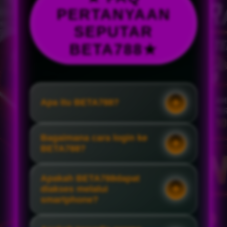
PERTANYAAN
SEPUTAR
BETA788★
Apa itu BETA788?
Bagaimana cara login ke
BETA788?
Apakah BETA788dapat
diakses melalui
smartphone?