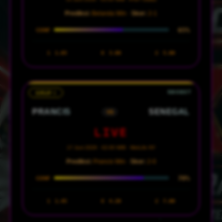
Prediksi:
Belanda Win ·
Skor:
2-1
65%
CONF
1
1.65
X
3.80
2
5.00
GRUP I
PRANCIS
SENEGAL
VS
LIVE
17 Juni 2026 · 02:00 WIB · MetLife NY
Prediksi:
Prancis Win ·
Skor:
2-0
78%
CONF
1
1.45
X
4.20
2
7.00