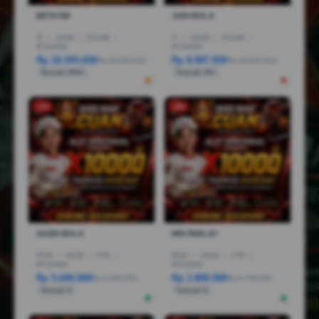
BETA788
JUDI BOLA
I5
|
16GB
|
512GB
|
I7
|
16GB
|
512GB
|
RTX3050
RTX5050
Rp 18.555.000
Rp 8.887.000
Rp 28.888.000
Rp 36.887.000
Terjual 200+
Terjual 20+
-1%
-3%
AGEN BOLA
MIX PARLAY
R7AI
|
16GB
|
1TB
|
R5AI
|
16GB
|
1TB
|
RTX5060
RTX5060
Rp 5.600.000
Rp 3.800.000
Rp 6.600.000
Rp 6.799.000
Terjual 6
Terjual 5