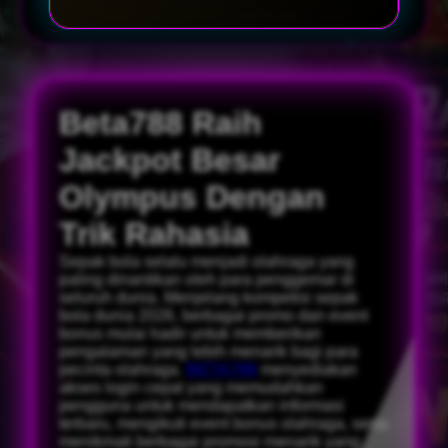
AGEN PIALA DUNIA &
BETA788
© 2026
Beta788 Raih
Jackpot Besar
Olympus Dengan
Trik Rahasia
Sepak bola selalu menjadi olahraga yang
paling dinantikan oleh para penggemar di
seluruh dunia. Menjelang kompetisi sepak
bola dunia 2026, berbagai promo dan event
bonus mulai hadir untuk memberikan
pengalaman yang lebih menarik bagi para
pecinta olahraga.
BETA788
menyediakan
akses login cepat yang memudahkan
pengguna untuk mendapatkan informasi
terbaru, mengikuti event bonus olahraga, serta
menikmati berbagai promosi menarik yang