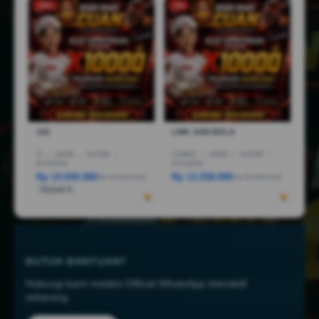
-25%
-5%
1X2
LINK JUDI BOLA
I7
|
16GB
|
512GB
|
CORE5
|
16GB
|
512GB
|
RTX5050
RTX4050
Rp 14.600.080
Rp 13.258.000
Rp 44.999.000
Rp 18.258.000
Terjual 6
BUTUH BANTUAN?
Hubungi kami melalui Official WhatsApp interaktif
sekarang.