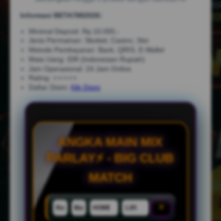
Informasi BETA7882026:
Minimal Deposit: Rp.10.000,-
Jenis Permainan: Sbobet, Casino, Slot
Metode Pembayaran: Bank, QRIS, E-Wallet
Mata Uang: IDR (Indonesian Rupiah)
Jam Operasional: 24 Jam Online
Rating: ⭐⭐⭐⭐⭐
Daftar Disini:
Klik Disini
ANGKA MAIN MIX
PARLAY⚡ - BIG CLUB
MATCH
×