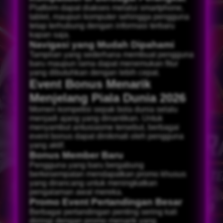
Platform dapat diakses melalui smartphone,
tablet, maupun komputer sehingga pengguna
tetap terhubung dengan informasi terbaru
kapan saja.
Navigasi yang Mudah Dipahami
Tampilan yang sederhana membuat pengguna
baru maupun lama dapat menemukan fitur
yang dibutuhkan dengan lebih cepat.
Event Bonus Menarik
Menjelang Piala Dunia 2026
Momen kompetisi sepak bola dunia selalu
menjadi ajang yang dinantikan. Untuk
menyambut antusiasme tersebut, berbagai
event bonus dapat dinikmati oleh pengguna
yang aktif.
Bonus Member Baru
Pengguna yang baru bergabung
berkesempatan mendapatkan promo khusus
yang dirancang untuk meningkatkan
pengalaman awal mereka.
Promo Event Pertandingan Besar
Berbagai pertandingan penting sering kali
diiringi dengan promo menarik yang